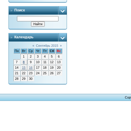
Поиск
Календарь
«
Сентябрь 2015
»
Пн
Вт
Ср
Чт
Пт
Сб
Вс
1
2
3
4
5
6
7
8
9
10
11
12
13
14
15
16
17
18
19
20
21
22
23
24
25
26
27
28
29
30
Cop